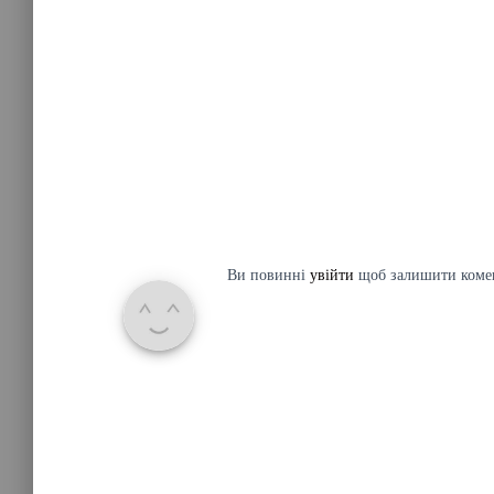
Ви повинні
увійти
щоб залишити коме