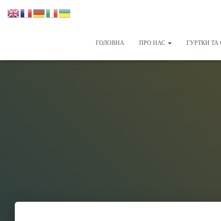
ГОЛОВНА
ПРО НАС
ГУРТКИ ТА 