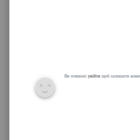
Ви повинні
увійти
щоб залишити коме