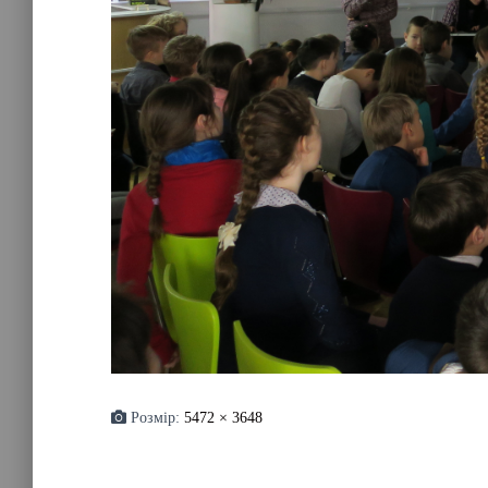
Розмір:
5472 × 3648