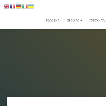
ГОЛОВНА
ПРО НАС
ГУРТКИ ТА 