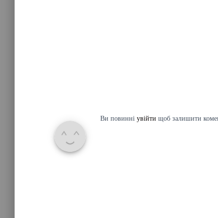
Ви повинні
увійти
щоб залишити коме