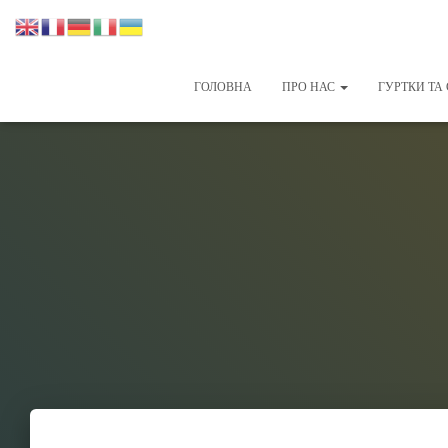
ГОЛОВНА
ПРО НАС
ГУРТКИ ТА 