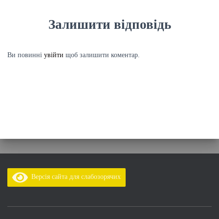
Залишити відповідь
Ви повинні
увійти
щоб залишити коментар.
Версія сайта для слабозорячих