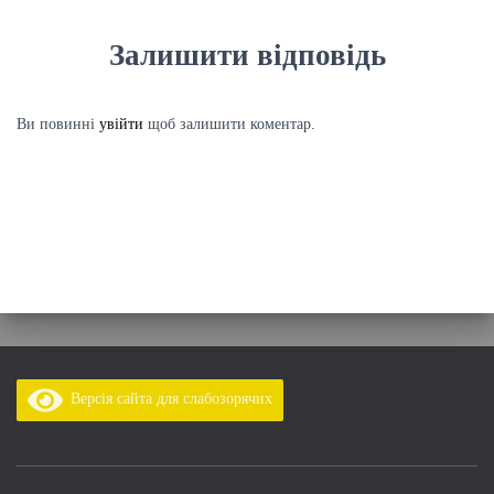
Залишити відповідь
Ви повинні
увійти
щоб залишити коментар.
Версія сайта для слабозорячих