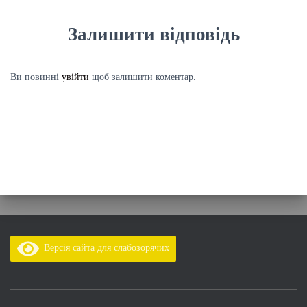
Залишити відповідь
Ви повинні
увійти
щоб залишити коментар.
Версія сайта для слабозорячих