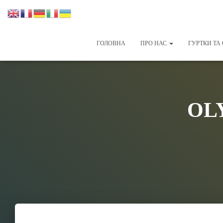
ГОЛОВНА
ПРО НАС
ГУРТКИ ТА 
OL