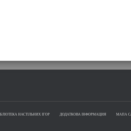
ІБЛІОТЕКА НАСТІЛЬНИХ ІГОР
ДОДАТКОВА ІНФОРМАЦИЯ
МАПА С