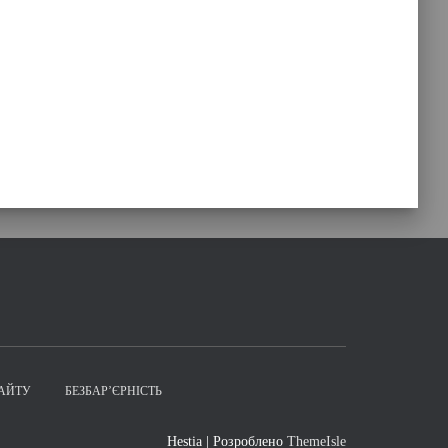
АЙТУ
БЕЗБАР’ЄРНІСТЬ
Hestia | Розроблено
ThemeIsle