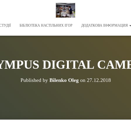
СТУДІЇ
БІБЛІОТЕКА НАСТІЛЬНИХ ІГОР
ДОДАТКОВА ІНФОРМАЦИЯ
YMPUS DIGITAL CAM
Published by
Bilenko Oleg
on
27.12.2018