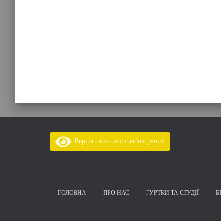
Версія сайта для слабозорячих
ГОЛОВНА
ПРО НАС
ГУРТКИ ТА СТУДІЇ
Б