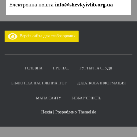
Електронна пошта
info@shevkyivlib.org.ua
Версія сайта для слабозорячих
ГОЛОВНА
ПРО НАС
ГУРТКИ ТА СТУДІЇ
БІБЛІОТЕКА НАСТІЛЬНИХ ІГОР
ДОДАТКОВА ІНФОРМАЦИЯ
МАПА САЙТУ
БЕЗБАР’ЄРНІСТЬ
Hestia | Розроблено
ThemeIsle