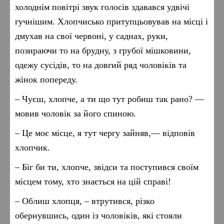
холоднім повітрі звук голосів здавався удвічі
гучнішим. Хлопчисько притупцьовував на місці і
дмухав на свої червоні, у саднах, руки,
позираючи то на брудну, з грубої мішковини,
одежу сусідів, то на довгий ряд чоловіків та
жінок попереду.
– Чуєш, хлопче, а ти що тут робиш так рано? —
мовив чоловік за його спиною.
– Це моє місце, я тут чергу зайняв,— відповів
хлопчик.
– Біг би ти, хлопче, звідси та поступився своїм
місцем тому, хто знається на цій справі!
– Облиш хлопця, – втрутився, різко
обернувшись, один із чоловіків, які стояли