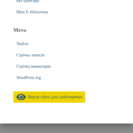
Без категорії
Міні Е-бібліотека
Мета
Увійти
Стрічка записів
Стрічка коментарів
WordPress.org
Версія сайта для слабозорячих