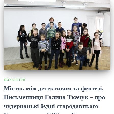
БЕЗ КАТЕГОРІЇ
Місток між детективом та фентезі.
Письменниця Галина Ткачук – про
чудернацькі будні стародавнього