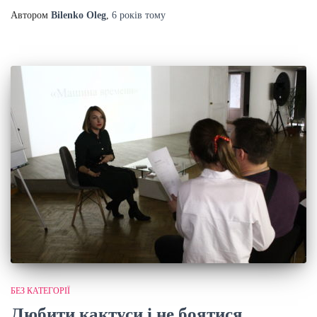
Автором
Bilenko Oleg
,
6 років
тому
БЕЗ КАТЕГОРІЇ
Любити кактуси і не боятися