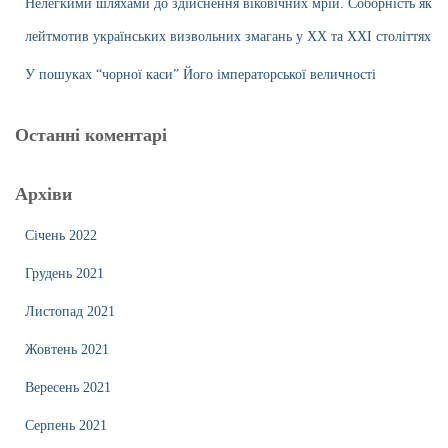
Нелегкими шляхами до здійснення віковічних мрій. Соборність як
лейтмотив українських визвольних змагань у ХХ та ХХІ століттях
У пошуках “чорної каси” Його імператорської величності
Останні коментарі
Архіви
Січень 2022
Грудень 2021
Листопад 2021
Жовтень 2021
Вересень 2021
Серпень 2021