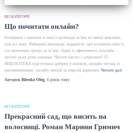
БЕЗ КАТЕГОРІЇ
Що почитати онлайн?
Розвивати і тримати в тонусі культурні м’язи не менш важливо,
ніж усі інші. Найкращі винаходи, відкриття, ідеї втілюють саме ті,
хто невпинно тренує ці м’язи. Один із ефективних способів –
читати дуже різні книжки. Читати багато і захоплено! 🙂
#БІБЛІОТЕКА підготувала добірку е-книжок, онлайн-читань із
письменниками, онлайн-лекцій та перелік корисних
Читати далі
Автором
Bilenko Oleg
,
6 років
тому
БЕЗ КАТЕГОРІЇ
Прекрасний сад, що висить на
волосинці. Роман Марини Гримич