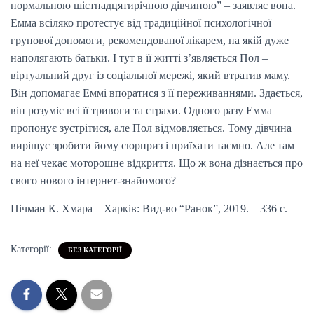
нормальною шістнадцятирічною дівчиною” – заявляє вона.
Емма всіляко протестує від традиційної психологічної
групової допомоги, рекомендованої лікарем, на якій дуже
наполягають батьки. І тут в її житті з’являється Пол –
віртуальний друг із соціальної мережі, який втратив маму.
Він допомагає Еммі впоратися з її переживаннями. Здається,
він розуміє всі її тривоги та страхи. Одного разу Емма
пропонує зустрітися, але Пол відмовляється. Тому дівчина
вирішує зробити йому сюрприз і приїхати таємно. Але там
на неї чекає моторошне відкриття. Що ж вона дізнається про
свого нового інтернет-знайомого?
Пічман К. Хмара – Харків: Вид-во “Ранок”, 2019. – 336 с.
Категорії:
БЕЗ КАТЕГОРІЇ