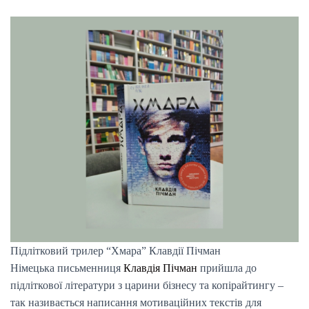
Підлітковий трилер “Хмара” Клавдії Пічман
Німецька письменниця
Клавдія Пічман
прийшла до
підліткової літератури з царини бізнесу та копірайтингу –
так називається написання мотиваційних текстів для