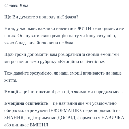
Стівен Кінг
Що Ви думаєте з приводу цієї фрази?
Нині, у час змін, важливо навчитись ЖИТИ з емоціями, а не
в них. Опанувати свою реакцію на ту чи іншу ситуацію,
якою б надзвичайною вона не була.
Щоб трохи допомогти вам розібратися зі своїми емоціями
ми розпочинаємо рубрику «Емоційна освіченість».
Тож давайте зрозуміємо, як наші емоції впливають на наше
життя.
Емоції
– це інстинктивні реакції, з якими ми народжуємось.
Емоційна освіченість
– це навчання яке ми усвідомлено
обираємо: отримуючи ІНФОРМАЦІЮ, перетворюємо її на
ЗНАННЯ, тоді отримуємо ДОСВІД, формується НАВИЧКА
або виникає ВМІННЯ.