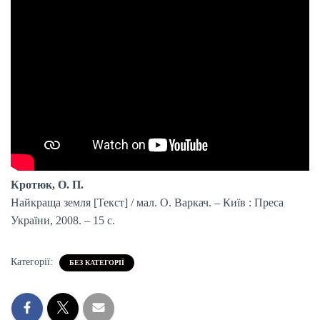
Кротюк, О. П.
Найкраща земля [Текст] / мал. О. Варкач. – Київ : Преса
України, 2008. – 15 с.
Категорії:
БЕЗ КАТЕГОРІЇ