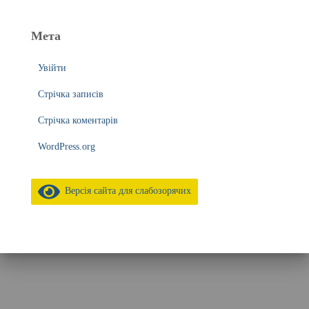
Мета
Увійти
Стрічка записів
Стрічка коментарів
WordPress.org
Версія сайта для слабозорячих