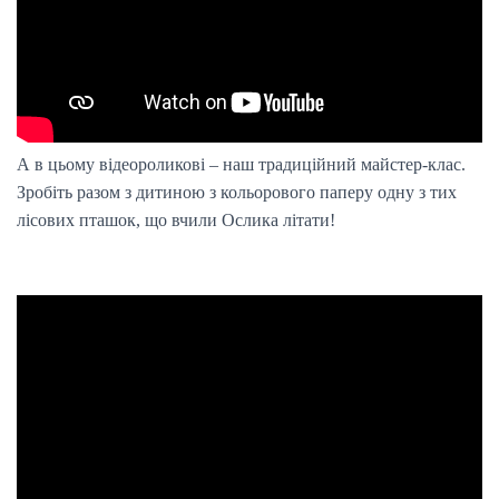
А в цьому відеороликові – наш традиційний майстер-клас.
Зробіть разом з дитиною з кольорового паперу одну з тих
лісових пташок, що вчили Ослика літати!