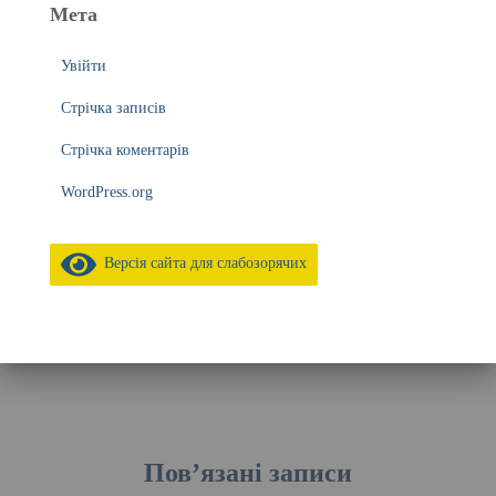
Мета
Увійти
Стрічка записів
Стрічка коментарів
WordPress.org
Версія сайта для слабозорячих
Пов’язані записи