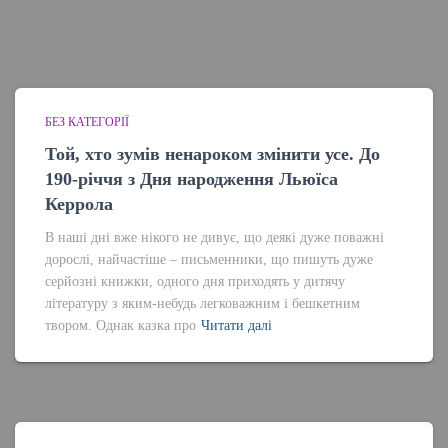
БЕЗ КАТЕГОРІЇ
Той, хто зумів ненароком змінити усе. До
190-річчя з Дня народження Льюїса
Керрола
В наші дні вже нікого не дивує, що деякі дуже поважні
дорослі, найчастіше – письменники, що пишуть дуже
серйозні книжки, одного дня приходять у дитячу
літературу з яким-небудь легковажним і бешкетним
твором. Однак казка про
Читати далі