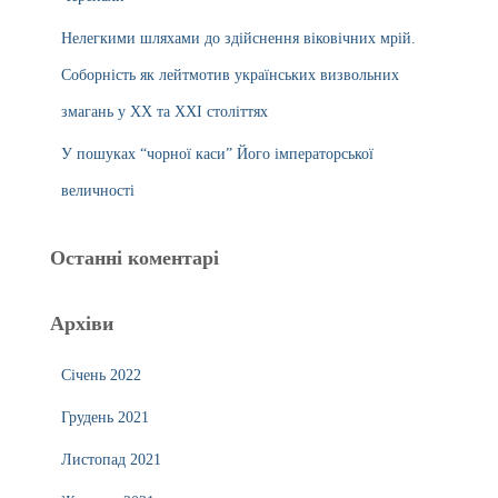
Нелегкими шляхами до здійснення віковічних мрій.
Соборність як лейтмотив українських визвольних
змагань у ХХ та ХХІ століттях
У пошуках “чорної каси” Його імператорської
величності
Останні коментарі
Архіви
Січень 2022
Грудень 2021
Листопад 2021