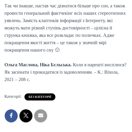
Так чи інакше, настав час дізнатися більше про сон, а також
провести генеральний фактчекінг всіх наших стереотипних
уявлень. Замість клаптиків інформації з Інтернету, які
можуть мати різний ступінь достовірності – цілісна й
струнка книжка, яка все розкладає по поличках. Адже
покращення якості життя – це також у значній мірі
покращення нашого сну 🙂
Ольга Маслова, Ніка Бєльська.
Коли я нарешті висплюся?
Як засинати і прокидатися із задоволенням. – К.: Віхола,
2021 – 208 с.
Категорії:
БЕЗ КАТЕГОРІЇ