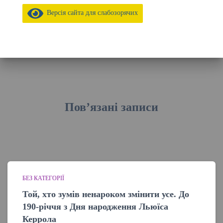
Версія сайта для слабозорячих
Пов’язані записи
БЕЗ КАТЕГОРІЇ
Той, хто зумів ненароком змінити усе. До
190-річчя з Дня народження Льюїса
Керрола