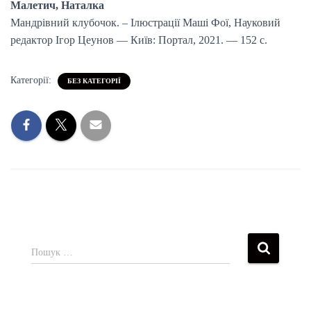
Малетич, Наталка
Мандрівний клубочок. – Ілюстрації Маші Фої, Науковий
редактор Ігор Цеунов — Київ: Портал, 2021. — 152 с.
Категорії:
БЕЗ КАТЕГОРІЇ
Пошук …