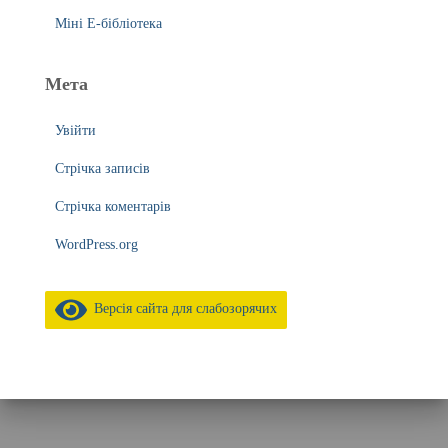
Міні Е-бібліотека
Мета
Увійти
Стрічка записів
Стрічка коментарів
WordPress.org
Версія сайта для слабозорячих