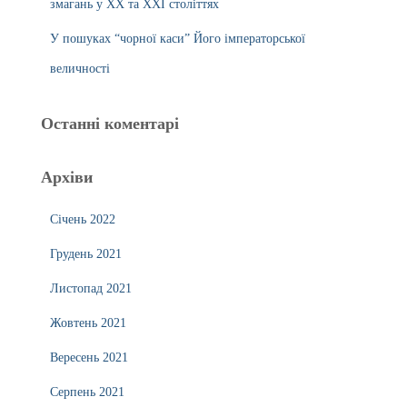
змагань у ХХ та ХХІ століттях
У пошуках “чорної каси” Його імператорської
величності
Останні коментарі
Архіви
Січень 2022
Грудень 2021
Листопад 2021
Жовтень 2021
Вересень 2021
Серпень 2021