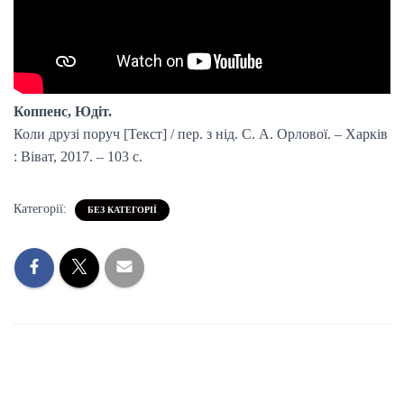
Коппенс, Юдіт.
Коли друзі поруч [Текст] / пер. з нід. С. А. Орлової. – Харків
: Віват, 2017. – 103 с.
Категорії:
БЕЗ КАТЕГОРІЇ