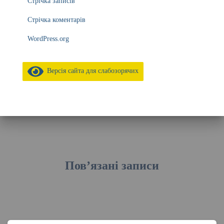
Стрічка записів
Стрічка коментарів
WordPress.org
Версія сайта для слабозорячих
Пов’язані записи