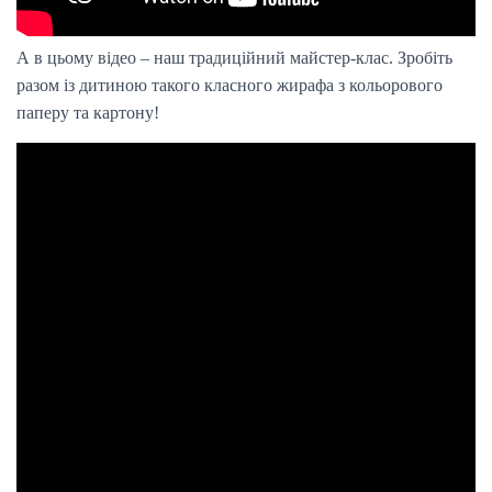
А в цьому відео – наш традиційний майстер-клас. Зробіть
разом із дитиною такого класного жирафа з кольорового
паперу та картону!