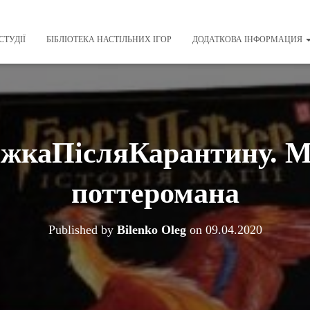
СТУДІЇ
БІБЛІОТЕКА НАСТІЛЬНИХ ІГОР
ДОДАТКОВА ІНФОРМАЦИЯ
каПісляКарантину. М
поттеромана
Published by
Bilenko Oleg
on
09.04.2020