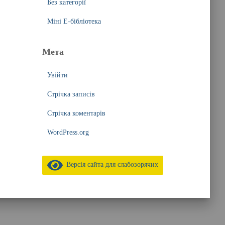
Без категорії
Міні Е-бібліотека
Мета
Увійти
Стрічка записів
Стрічка коментарів
WordPress.org
Версія сайта для слабозорячих