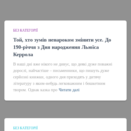
БЕЗ КАТЕГОРІЇ
Той, хто зумів ненароком змінити усе. До
190-річчя з Дня народження Льюїса
Керрола
В наші дні вже нікого не дивує, що деякі дуже поважні
дорослі, найчастіше – письменники, що пишуть дуже
серйозні книжки, одного дня приходять у дитячу
літературу з яким-небудь легковажним і бешкетним
твором. Однак казка про
Читати далі
БЕЗ КАТЕГОРІЇ