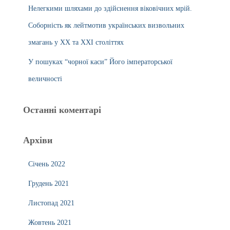
Нелегкими шляхами до здійснення віковічних мрій.
Соборність як лейтмотив українських визвольних
змагань у ХХ та ХХІ століттях
У пошуках “чорної каси” Його імператорської
величності
Останні коментарі
Архіви
Січень 2022
Грудень 2021
Листопад 2021
Жовтень 2021