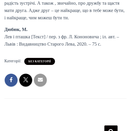
радість зустрічі. А також , звичайно, про дружбу та щастя
мати друга. Адже друг – це найкраще, що в тебе може бути,
і найкраще, чим можеш бути ти.
Дюбюк, М.
Лев і пташка [Текст] / пер. з фр. Л. Кононовича ; іл. авт. –
Львів : Видавництво Старого Лева, 2020. – 75 с.
Категорії:
БЕЗ КАТЕГОРІЇ