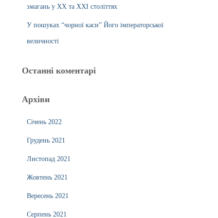
змагань у ХХ та ХХІ століттях
У пошуках “чорної каси” Його імператорської
величності
Останні коментарі
Архіви
Січень 2022
Грудень 2021
Листопад 2021
Жовтень 2021
Вересень 2021
Серпень 2021