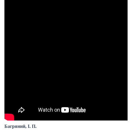
Багряний, І. П.