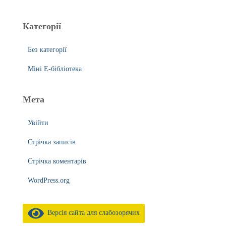
Категорії
Без категорії
Міні Е-бібліотека
Мета
Увійти
Стрічка записів
Стрічка коментарів
WordPress.org
Версія сайта для слабозорячих