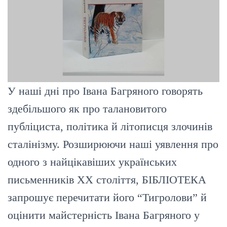
У наші дні про Івана Багряного говорять
здебільшого як про талановитого
публіциста, політика й літописця злочинів
сталінізму. Розширюючи наші уявлення про
одного з найцікавіших українських
письменників ХХ століття, БІБЛІОТЕКА
запрошує перечитати його “Тигролови” й
оцінити майстерність Івана Багряного у