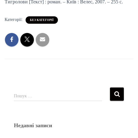
Тигролови [Текст] : роман. – Київ : Велес, 2007. – 255 с.
Категорії:
БЕЗ КАТЕГОРІЇ
Пошук …
Недавні записи