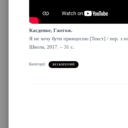
Касдепке, Гжегож.
Я не хочу бути принцесою [Текст] / пер. з по
Школа, 2017. – 31 с.
Категорії:
БЕЗ КАТЕГОРІЇ