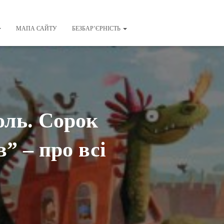
МАПА САЙТУ
БЕЗБАР’ЄРНІСТЬ
оль. Сорок
” – про всі