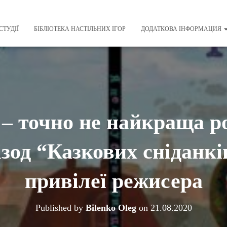
СТУДІЇ
БІБЛІОТЕКА НАСТІЛЬНИХ ІГОР
ДОДАТКОВА ІНФОРМАЦИЯ
– точно не найкраща р
зод “Казкових сніданків
привілеї режисера
Published by
Bilenko Oleg
on
21.08.2020