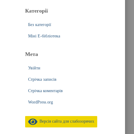
Категорії
Без категорії
Міні Е-бібліотека
Мета
Увійти
Стрічка записів
Стрічка коментарів
WordPress.org
Версія сайта для слабозорячих