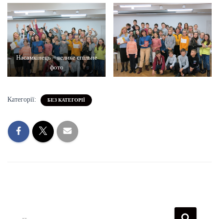
Насамкінець – велике спільне
фото
Категорії:
БЕЗ КАТЕГОРІЇ