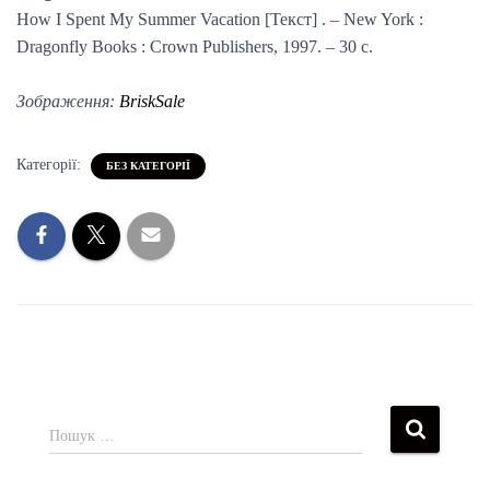
How I Spent My Summer Vacation [Текст] . – New York :
Dragonfly Books : Crown Publishers, 1997. – 30 с.
Зображення:
BriskSale
Категорії:
БЕЗ КАТЕГОРІЇ
Пошук …