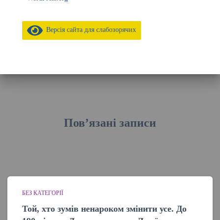
Версія сайта для слабозорячих
Пов’язані записи
БЕЗ КАТЕГОРІЇ
Той, хто зумів ненароком змінити усе. До