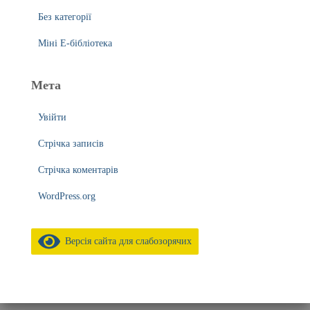
Без категорії
Міні Е-бібліотека
Мета
Увійти
Стрічка записів
Стрічка коментарів
WordPress.org
Версія сайта для слабозорячих