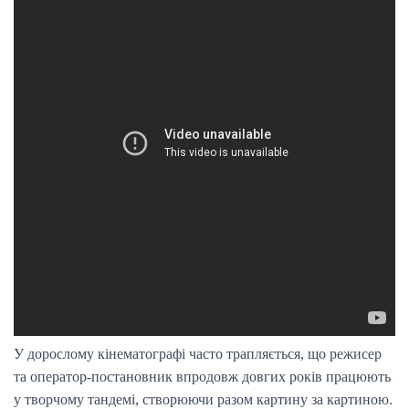
У дорослому кінематографі часто трапляється, що режисер
та оператор-постановник впродовж довгих років працюють
у творчому тандемі, створюючи разом картину за картиною.