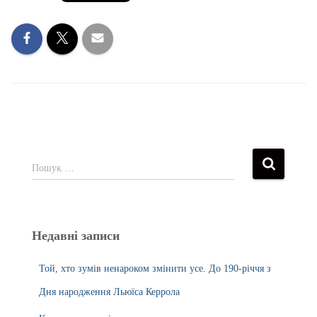
Пошук …
Недавні записи
Той, хто зумів ненароком змінити усе. До 190-річчя з
Дня народження Льюїса Керрола