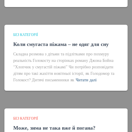
БЕЗ КАТЕГОРІЇ
Коли смугаста піжама – не одяг для сну
Складна розмова з дітьми та підлітками про похмуру
реальність Голокосту на сторінках роману Джона Бойна
“Хлопчик у смугастій піжамі” Чи потрібно розповідати
дітям про такі жахіття новітньої історії, як Голодомор та
Голокост? Дитячі письменники як
Читати далі
БЕЗ КАТЕГОРІЇ
Може, зима не така вже й погана?