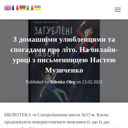
П
Е
Р
Е
М
З домашніми улюбленцями та
К
Н
спогадами про літо. На онлайн-
У
Т
уроці з письменницею Настею
И
Музиченко
Н
А
В
Published by
Bilenko Oleg
on
13.02.2021
І
Г
А
Ц
І
Ю
БІБЛІОТЕКА та Спеціалізована школа №53 м. Києва
продовжують використовувати можливості, що їх дає