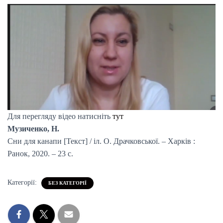
Для перегляду відео натисніть
тут
Музиченко, Н.
Сни для канапи [Текст] / іл. О. Драчковської. – Харків :
Ранок, 2020. – 23 с.
Категорії:
БЕЗ КАТЕГОРІЇ