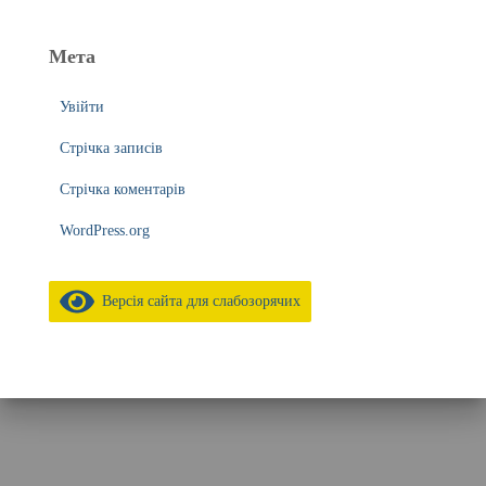
Мета
Увійти
Стрічка записів
Стрічка коментарів
WordPress.org
Версія сайта для слабозорячих