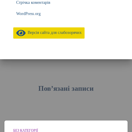
Стрічка коментарів
WordPress.org
Версія сайта для слабозорячих
Пов’язані записи
БЕЗ КАТЕГОРІЇ