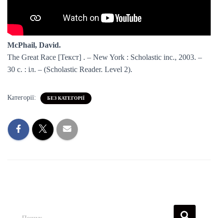
McPhail, David.
The Great Race [Текст] . – New York : Scholastic inc., 2003. –
30 с. : іл. – (Scholastic Reader. Level 2).
Категорії:
БЕЗ КАТЕГОРІЇ