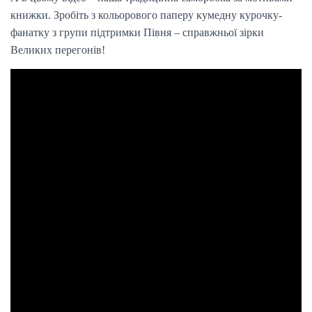
книжки. Зробіть з кольорового паперу кумедну курочку-
фанатку з групи підтримки Півня – справжньої зірки
Великих перегонів!