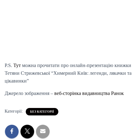
P.S.
Тут
можна прочитати про онлайн-презентацію книжки
Тетяни Стрижевської “Химерний Київ: легенди, лякачки та
цікавинки”
Джерело зображення –
веб-сторінка видавництва Ранок
Категорії:
БЕЗ КАТЕГОРІЇ