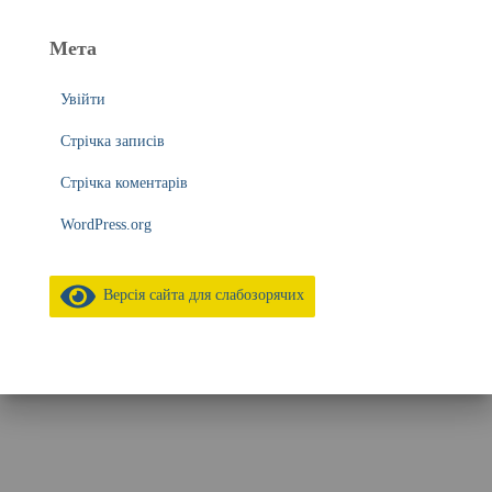
Мета
Увійти
Стрічка записів
Стрічка коментарів
WordPress.org
Версія сайта для слабозорячих