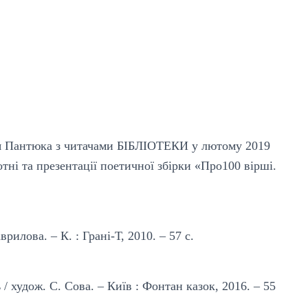
ія Пантюка з читачами БІБЛІОТЕКИ у лютому 2019
отні та презентації поетичної збірки «Про100 вірші.
рилова. – К. : Грані-Т, 2010. – 57 с.
/ худож. С. Сова. – Київ : Фонтан казок, 2016. – 55