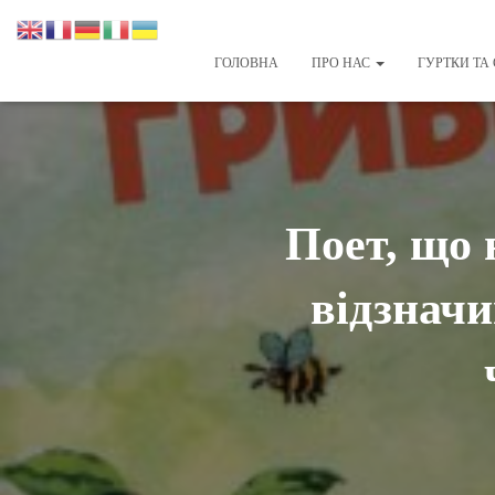
ГОЛОВНА
ПРО НАС
ГУРТКИ ТА 
Поет, що 
відзначи