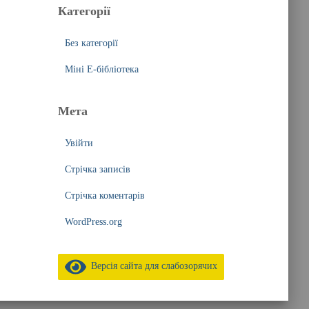
Категорії
Без категорії
Міні Е-бібліотека
Мета
Увійти
Стрічка записів
Стрічка коментарів
WordPress.org
Версія сайта для слабозорячих