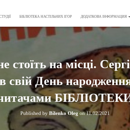
СТУДІЇ
БІБЛІОТЕКА НАСТІЛЬНИХ ІГОР
ДОДАТКОВА ІНФОРМАЦИЯ
не стоїть на місці. Сер
в свій День народження
читачами БІБЛІОТЕК
Published by
Bilenko Oleg
on
11.02.2021