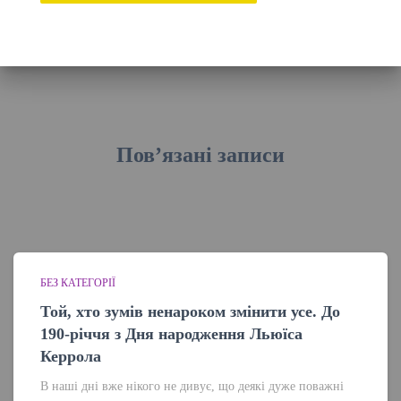
Пов’язані записи
БЕЗ КАТЕГОРІЇ
Той, хто зумів ненароком змінити усе. До
190-річчя з Дня народження Льюїса
Керрола
В наші дні вже нікого не дивує, що деякі дуже поважні