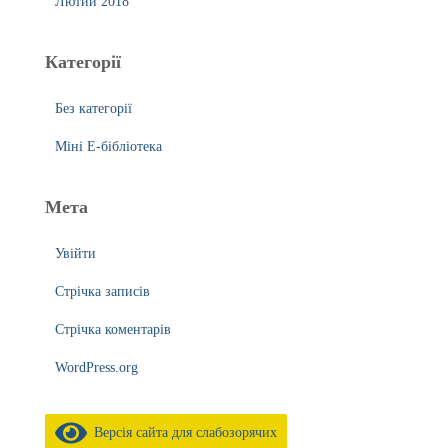
Лютий 2018
Категорії
Без категорії
Міні Е-бібліотека
Мета
Увійти
Стрічка записів
Стрічка коментарів
WordPress.org
Версія сайта для слабозорячих