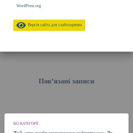
WordPress.org
Версія сайта для слабозорячих
Пов’язані записи
БЕЗ КАТЕГОРІЇ