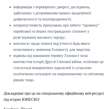
інформація з перевірених джерел, досліджень,
здійснених з дотриманням правил академічної
доброчесності та неупередженості;
неприпустимість припущень про нібито “провину”
єврейської та інших постраждалих спільнот у
розв’язуванні масового терору;
консенсус щодо повної відсутності будь-якого
позитивного значення Голокосту для людства;
відмова від вживання терміну Голокост поза
контекстом історії Другої Світової війни; особливо це
стосується некоректних паралелей із сучасною
політичною ситуацією на національному та світовому
рівнях тощо.
Докладніше про це на спеціальному офіційному веб-ресурсі
під егідою ЮНЕСКО