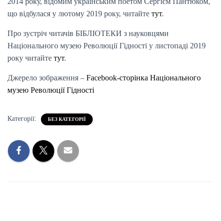
2014 року, відомим українським поетом Сергієм Пантюком,
що відбулася у лютому 2019 року, читайте
тут
.
Про зустріч читачів БІБЛІОТЕКИ з науковцями
Національного музею Революції Гідності у листопаді 2019
року читайте
тут
.
Джерело зображення –
Facebook-сторінка Національного
музею Революції Гідності
Категорії:
БЕЗ КАТЕГОРІЇ