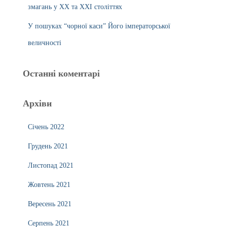
змагань у ХХ та ХХІ століттях
У пошуках “чорної каси” Його імператорської
величності
Останні коментарі
Архіви
Січень 2022
Грудень 2021
Листопад 2021
Жовтень 2021
Вересень 2021
Серпень 2021