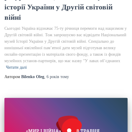
історії України у Другій світовій
війні
Сьогодні Україна відзначає 75-ту річниця перемоги над нацизмом у
Другій світовій війні. Тож запрошуємо вас відвідати Національний
музей Історії України у Другій світовій війні. Спеціально до
нинішньої ювілейної пам’ятної дати музей підготував велику
онлайн-презентацію із матеріалів свого фонду, а також із фондів
музейних установ-партнерів, що має назву “У лавах об’єднаних
Читати далі
Автором
Bilenko Oleg
,
6 років
тому