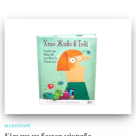
БЕЗ КАТЕГОРІЇ
Більше не боюся мікробо-