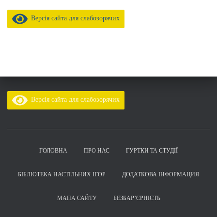
Версія сайта для слабозорячих
Версія сайта для слабозорячих
ГОЛОВНА
ПРО НАС
ГУРТКИ ТА СТУДІЇ
БІБЛІОТЕКА НАСТІЛЬНИХ ІГОР
ДОДАТКОВА ІНФОРМАЦИЯ
МАПА САЙТУ
БЕЗБАР’ЄРНІСТЬ