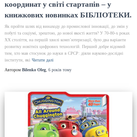
координат у світі стартапів – у
книжкових новинках БІБЛІОТЕКИ.
Як пройти шлях від винаходу до промислової інновації, до змін у
побуті та соціумі, зрештою, до нової якості життя? У 70-80-х роках
ХХ століття, на першій хвилі комп’ютеризації, було два варіанти
розвитку новітніх цифрових технологій. Перший добре відомий
тим, хто мав стосунок до науки в СРСР: діяли науково-дослідні
інститути, які
Читати далі
Автором
Bilenko Oleg
,
6 років
тому