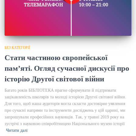
БЕЗ КАТЕГОРІЇ
Стати частиною європейської
пам’яті. Огляд сучасної дискусії про
історію Другої світової війни
Багато років БІБЛІОТЕКА прагне сформувати й підтримати
зацікавленість школярів та молоді історією Другої світової війни.
Для того, щоб наша аудиторія могла скласти достовірне уявлення
про сучасні напрями та інструменти досліджень у цій царині, ми
запрошували професійних науковців. Так, у травні 2019 року на
зустрічі з науковою співробітницею Національного музею історії
Читати далі